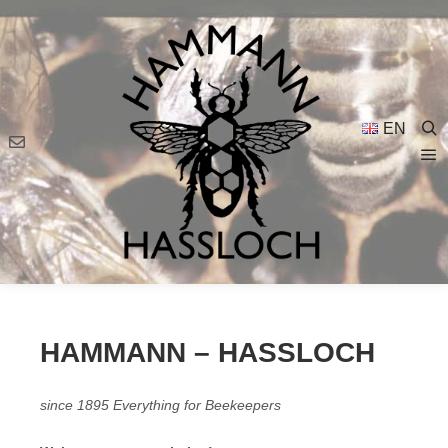
EN
Se
Ma
me
HAMMANN – HASSLOCH
since 1895 Everything for Beekeepers